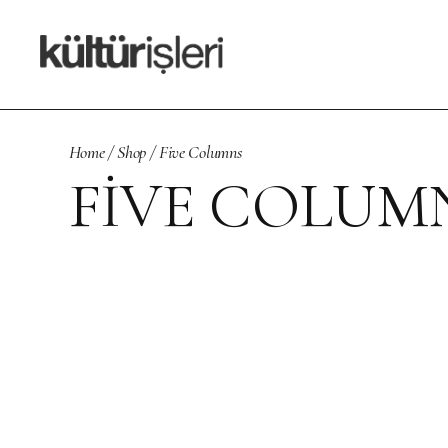
Home
Shop
Five Columns
FIVE COLUM