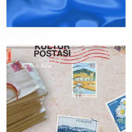
By
Ümit Bulut