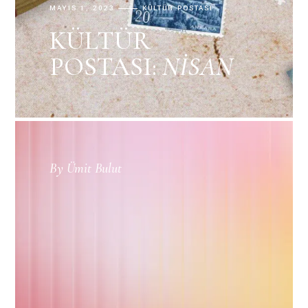
MAYIS 1, 2023
KÜLTÜR POSTASI
KÜLTÜR
POSTASI:
NISAN
By
Ümit Bulut