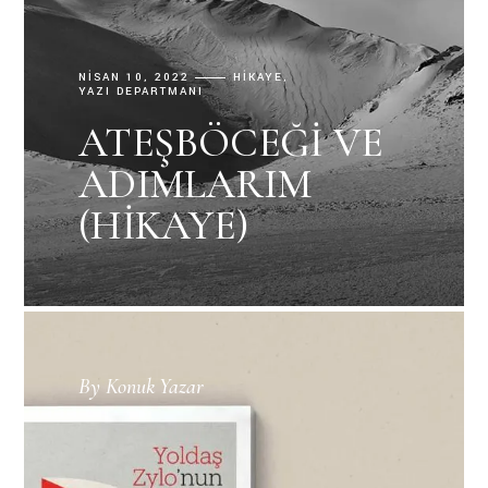
NISAN 10, 2022
HIKAYE
YAZI DEPARTMANI
ATEŞBÖCEĞI VE
ADIMLARIM
(HIKAYE)
By
Konuk Yazar