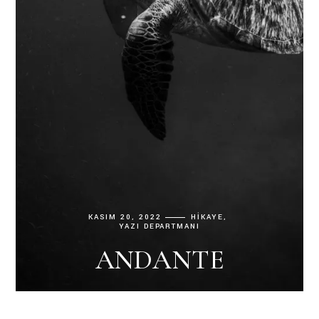
KASIM 20, 2022
HIKAYE
YAZI DEPARTMANI
ANDANTE