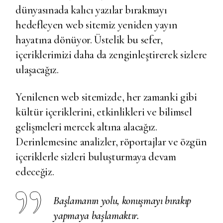
dünyasınada kalıcı yazılar bırakmayı
hedefleyen web sitemiz yeniden yayın
hayatına dönüyor. Üstelik bu sefer,
içeriklerimizi daha da zenginleştirerek sizlere
ulaşacağız.
Yenilenen web sitemizde, her zamanki gibi
kültür içeriklerini, etkinlikleri ve bilimsel
gelişmeleri mercek altına alacağız.
Derinlemesine analizler, röportajlar ve özgün
içeriklerle sizleri buluşturmaya devam
edeceğiz.
Başlamanın yolu, konuşmayı bırakıp
yapmaya başlamaktır.