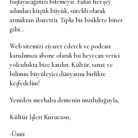
başlayacağınızı bilemeyiz. Fakat her şey
adımları küçük büyük, sürekli olarak
atmaktan ibarettir. Tıpkı bir bisiklete biner
gibi…
Web sitemizi ziyaret ederek ve podcast
kanalımıza abone olarak bu heyecan verici
yolculukta bize katılın. Kültür, sanat ve
bilimin büyüleyici dünyasını birlikte
keşfedelim!
Yeniden merhaba demenin mutluluğuyla,
Kültür İşleri Kurucusu,
-Ümit