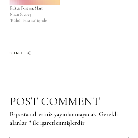
Kültür Postası: Mart
Nisan 6, 2023
"Kültür Postası" içinde
SHARE
POST COMMENT
E-posta adresiniz yayınlanmayacak.
Gerekli
alanlar
*
ile işaretlenmişlerdir