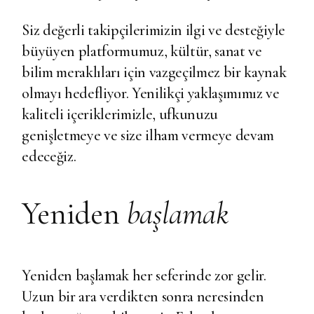
Siz değerli takipçilerimizin ilgi ve desteğiyle
büyüyen platformumuz, kültür, sanat ve
bilim meraklıları için vazgeçilmez bir kaynak
olmayı hedefliyor. Yenilikçi yaklaşımımız ve
kaliteli içeriklerimizle, ufkunuzu
genişletmeye ve size ilham vermeye devam
edeceğiz.
Yeniden
başlamak
Yeniden başlamak her seferinde zor gelir.
Uzun bir ara verdikten sonra neresinden