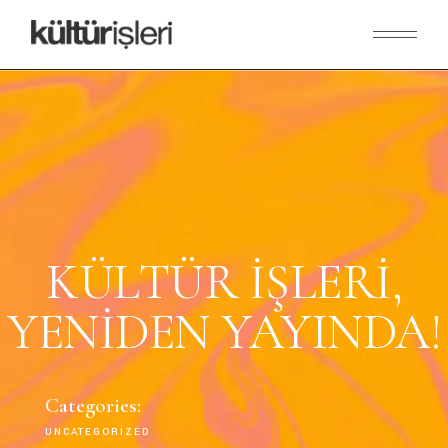
KÜLTÜR İŞLERI,
YENIDEN YAYINDA!
Categories:
UNCATEGORIZED