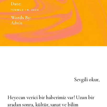
Date:
TEMMUZ 16, 2024
Words By:
Admin
Sevgili okur,
Heyecan verici bir haberimiz var! Uzun bir
aradan sonra, kültür, sanat ve bilim