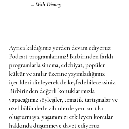
– Walt Disney
Ayrıca kaldığımız yerden devam ediyoruz:
Podcast programlarımız! Birbirinden farklı
programlarla sinema, edebiyat, popüler
kültür ve anılar üzerine yayımladığımız
içerikleri dinleyerek de keşfedebileceksiniz.
Birbirinden değerli konuklarımızla
yapacağımız söyleşiler, tematik tartışmalar ve
özel bölümlerle zihinlerde yeni sorular
oluşturmaya, yaşamımızı etkileyen konular
hakkında düşünmeye davet ediyoruz.