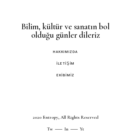
Bilim, kültür ve sanatın bol
olduğu günler dileriz
HAKKIMIZDA
İLETIŞIM
EKIBIMIZ
2020
Entropy
, All Rights Reserved
Tw
In
Yt