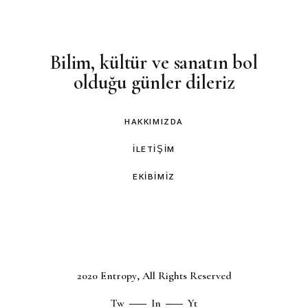
Bilim, kültür ve sanatın bol
olduğu günler dileriz
HAKKIMIZDA
İLETIŞIM
EKIBIMIZ
2020
Entropy
, All Rights Reserved
Tw
In
Yt