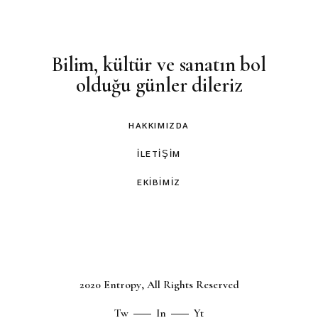
Bilim, kültür ve sanatın bol
olduğu günler dileriz
HAKKIMIZDA
İLETIŞIM
EKIBIMIZ
2020
Entropy
, All Rights Reserved
Tw
In
Yt