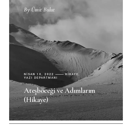
By
Ümit Bulut
NISAN 10, 2022
HIKAYE
YAZI DEPARTMANI
Ateşböceği ve Adımlarım
(Hikaye)