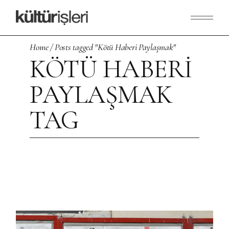
Skip
to
the
content
Home
Posts tagged "Kötü Haberi Paylaşmak"
KÖTÜ HABERI
PAYLAŞMAK
TAG