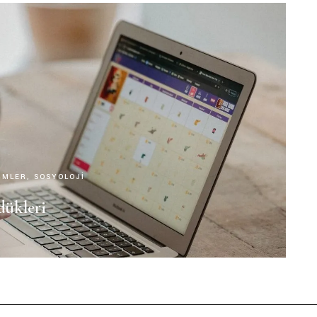
LIMLER
SOSYOLOJI
dükleri