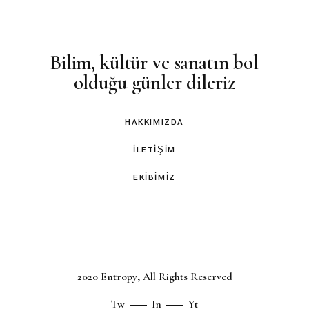
Bilim, kültür ve sanatın bol
olduğu günler dileriz
HAKKIMIZDA
İLETIŞIM
EKIBIMIZ
2020
Entropy
, All Rights Reserved
Tw
In
Yt