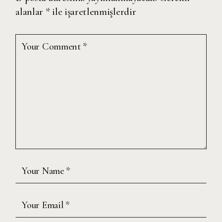
alanlar
*
ile işaretlenmişlerdir