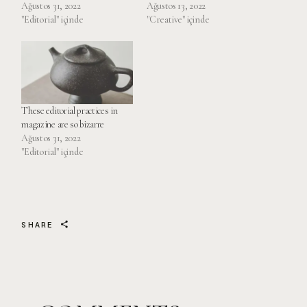
Ağustos 31, 2022
Ağustos 13, 2022
"Editorial" içinde
"Creative" içinde
These editorial practices in
magazine are so bizarre
Ağustos 31, 2022
"Editorial" içinde
SHARE