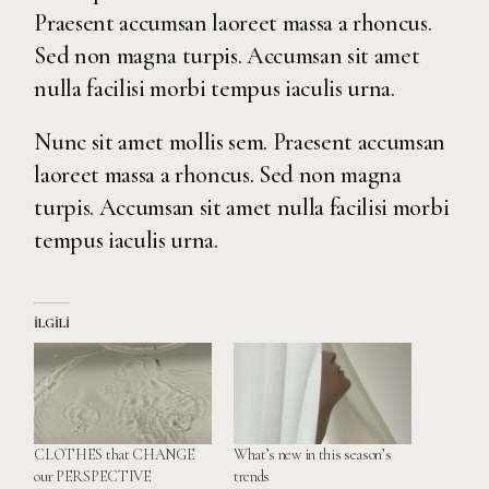
Praesent accumsan laoreet massa a rhoncus.
Sed non magna turpis. Accumsan sit amet
nulla facilisi morbi tempus iaculis urna.
Nunc sit amet mollis sem. Praesent accumsan
laoreet massa a rhoncus. Sed non magna
turpis. Accumsan sit amet nulla facilisi morbi
tempus iaculis urna.
İLGILI
CLOTHES that CHANGE
What’s new in this season’s
our PERSPECTIVE
trends