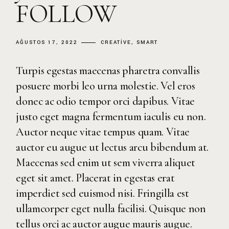
FOLLOW
AĞUSTOS 17, 2022
CREATIVE
SMART
Turpis egestas maecenas pharetra convallis
posuere morbi leo urna molestie. Vel eros
donec ac odio tempor orci dapibus. Vitae
justo eget magna fermentum iaculis eu non.
Auctor neque vitae tempus quam. Vitae
auctor eu augue ut lectus arcu bibendum at.
Maecenas sed enim ut sem viverra aliquet
eget sit amet. Placerat in egestas erat
imperdiet sed euismod nisi. Fringilla est
ullamcorper eget nulla facilisi. Quisque non
tellus orci ac auctor augue mauris augue.