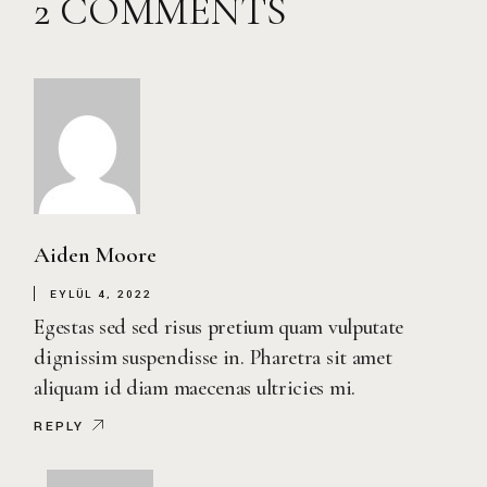
2 COMMENTS
Aiden Moore
EYLÜL 4, 2022
Egestas sed sed risus pretium quam vulputate
dignissim suspendisse in. Pharetra sit amet
aliquam id diam maecenas ultricies mi.
REPLY