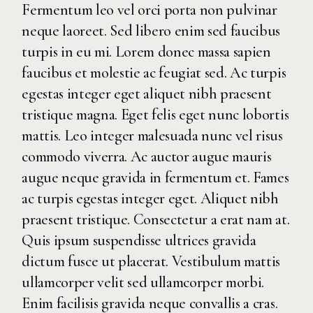
Fermentum leo vel orci porta non pulvinar
neque laoreet. Sed libero enim sed faucibus
turpis in eu mi. Lorem donec massa sapien
faucibus et molestie ac feugiat sed. Ac turpis
egestas integer eget aliquet nibh praesent
tristique magna. Eget felis eget nunc lobortis
mattis. Leo integer malesuada nunc vel risus
commodo viverra. Ac auctor augue mauris
augue neque gravida in fermentum et. Fames
ac turpis egestas integer eget. Aliquet nibh
praesent tristique. Consectetur a erat nam at.
Quis ipsum suspendisse ultrices gravida
dictum fusce ut placerat. Vestibulum mattis
ullamcorper velit sed ullamcorper morbi.
Enim facilisis gravida neque convallis a cras.