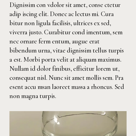
Dignissim con vdolor sit amet, conse ctetur
adip iscing elit. Donec ac lectus mi. Cura
bitur non ligula facilisis, ultrices ex sed,
viverra justo. Curabitur cond imentum, sem
nec ornare ferm entum, augue erat
bibendum urna, vitae dignissim tellus turpis
a est. Morbi porta velit at aliquam maximus.
Nullam id dolor finibus, efficitur lorem ut,
consequat nisl. Nunc sit amet mollis sem. Pra
esent accu msan laoreet massa a rhoncus. Sed
non magna turpis.