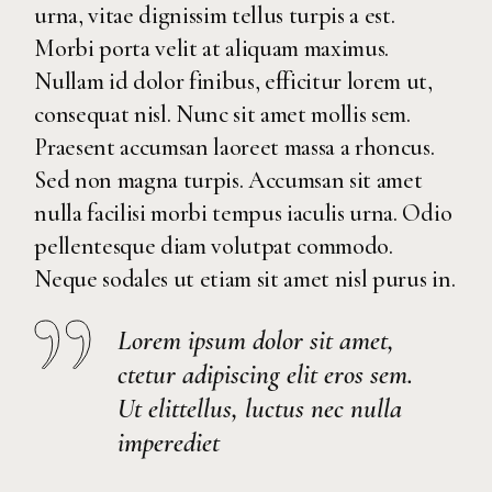
urna, vitae dignissim tellus turpis a est.
Morbi porta velit at aliquam maximus.
Nullam id dolor finibus, efficitur lorem ut,
consequat nisl. Nunc sit amet mollis sem.
Praesent accumsan laoreet massa a rhoncus.
Sed non magna turpis. Accumsan sit amet
nulla facilisi morbi tempus iaculis urna. Odio
pellentesque diam volutpat commodo.
Neque sodales ut etiam sit amet nisl purus in.
Lorem ipsum dolor sit amet,
ctetur adipiscing elit eros sem.
Ut elittellus, luctus nec nulla
imperediet