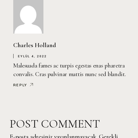
Charles Holland
EYLÜL 4, 2022
Malesuada fames ac turpis egestas enas pharetra
convalis. Cras pulvinar mattis nunc sed blandit.
REPLY
POST COMMENT
E-posta adresiniz yayınlanmayacak.
Gerekli