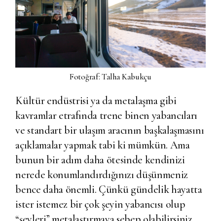
Fotoğraf: Talha Kabukçu
Kültür endüstrisi ya da metalaşma gibi
kavramlar etrafında trene binen yabancıları
ve standart bir ulaşım aracının başkalaşmasını
açıklamalar yapmak tabi ki mümkün. Ama
bunun bir adım daha ötesinde kendinizi
nerede konumlandırdığınızı düşünmeniz
bence daha önemli. Çünkü gündelik hayatta
ister istemez bir çok şeyin yabancısı olup
“şeyleri” metalaştırmaya sebep olabilirsiniz.