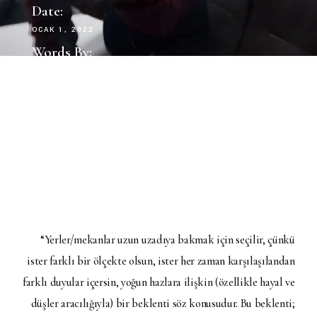
Date:
OCAK 1, 2022
Words By:
Talha
“Yerler/mekanlar uzun uzadıya bakmak için seçilir, çünkü
ister farklı bir ölçekte olsun, ister her zaman karşılaşılandan
farklı duyular içersin, yoğun hazlara ilişkin (özellikle hayal ve
düşler aracılığıyla) bir beklenti söz konusudur. Bu beklenti;