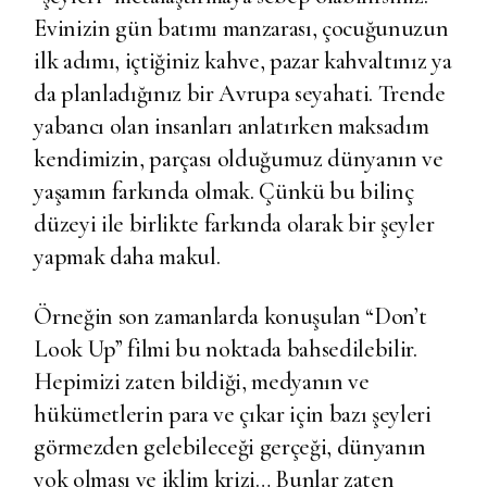
Evinizin gün batımı manzarası, çocuğunuzun
ilk adımı, içtiğiniz kahve, pazar kahvaltınız ya
da planladığınız bir Avrupa seyahati. Trende
yabancı olan insanları anlatırken maksadım
kendimizin, parçası olduğumuz dünyanın ve
yaşamın farkında olmak. Çünkü bu bilinç
düzeyi ile birlikte farkında olarak bir şeyler
yapmak daha makul.
Örneğin son zamanlarda konuşulan “Don’t
Look Up” filmi bu noktada bahsedilebilir.
Hepimizi zaten bildiği, medyanın ve
hükümetlerin para ve çıkar için bazı şeyleri
görmezden gelebileceği gerçeği, dünyanın
yok olması ve iklim krizi… Bunlar zaten