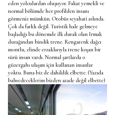
eden yolculardan oluşuyor. Fakat yemekli ve
normal bölümde her profilden insanı
görmeniz mümkün. Otobüs seyahati aslında.
Çok da farklı değil. Turistik hale gelmeye
başladığı bu dönemde ilk durak olan Irmak
durağından bindik trene. Rengarenk dağcı
montlu, elinde erzaklarıyla trene koşan bir
sürü insan vardı. Normal şartlarda o
güzergahı ulaşım için kullanan insanlar
yoktu. Buna biz de dahildik elbette. (Yazıda
bahsedeceklerim bizden azade değil elbette)