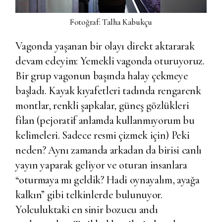
Fotoğraf: Talha Kabukçu
Vagonda yaşanan bir olayı direkt aktararak
devam edeyim: Yemekli vagonda oturuyoruz.
Bir grup vagonun başında halay çekmeye
başladı. Kayak kıyafetleri tadında rengarenk
montlar, renkli şapkalar, güneş gözlükleri
filan (pejoratif anlamda kullanmıyorum bu
kelimeleri. Sadece resmi çizmek için) Peki
neden? Aynı zamanda arkadan da birisi canlı
yayın yaparak geliyor ve oturan insanlara
“oturmaya mı geldik? Hadi oynayalım, ayağa
kalkın” gibi telkinlerde bulunuyor.
Yolculuktaki en sinir bozucu andı