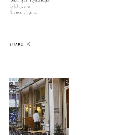
Kültür İşleri Yayına Başladı!
Eylül 13, 2021
"Deneme" içinde
SHARE