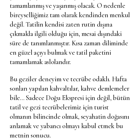
tamamlanmış ve yaşanmış olacak. O nedenle
bireyselliğimiz tam olarak kendinden menkul
değil. Tatilin kendisi zaten rutin dışına
çıkmakla ilgili olduğu için, mesai dışındaki
süre de tanımlanmıştır. Kısa zaman diliminde
en güzel açıyı bulmak ve tatil paketini
tamamlamak aslolandır.
Bu geziler deneyim ve tecrübe odaklı. Hafta
sonları yapılan kahvaltılar, kahve demlemeler
bile… Sadece Doğu Ekspresi için değil, bütün
tatil ve gezi tecrübelerimiz için turist
olmanın bilincinde olmak, seyahatin doğasını
anlamak ve yabancı olmayı kabul etmek bu
metnin sonucu.