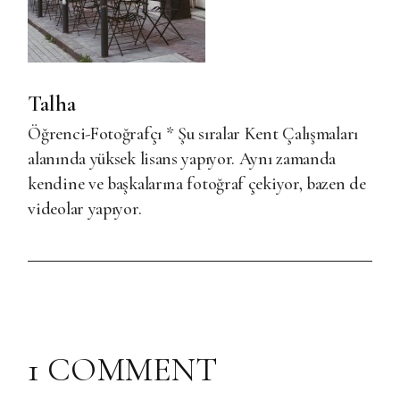
Talha
Öğrenci-Fotoğrafçı * Şu sıralar Kent Çalışmaları
alanında yüksek lisans yapıyor. Aynı zamanda
kendine ve başkalarına fotoğraf çekiyor, bazen de
videolar yapıyor.
1 COMMENT