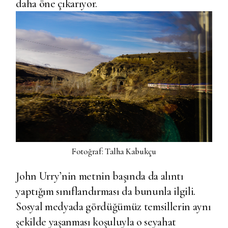
daha öne çıkarıyor.
Fotoğraf: Talha Kabukçu
John Urry’nin metnin başında da alıntı
yaptığım sınıflandırması da bununla ilgili.
Sosyal medyada gördüğümüz temsillerin aynı
şekilde yaşanması koşuluyla o seyahat