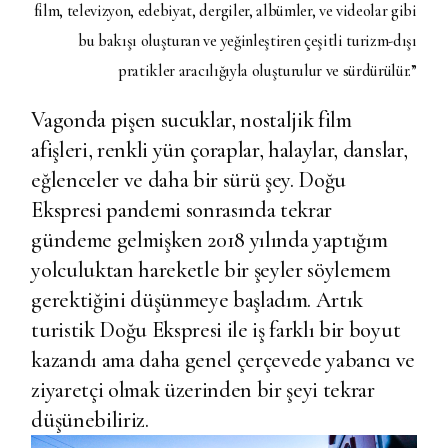
film, televizyon, edebiyat, dergiler, albümler, ve videolar gibi
bu bakışı oluşturan ve yeğinleştiren çeşitli turizm-dışı
pratikler aracılığıyla oluşturulur ve sürdürülür.”
Vagonda pişen sucuklar, nostaljik film
afişleri, renkli yün çoraplar, halaylar, danslar,
eğlenceler ve daha bir sürü şey. Doğu
Ekspresi pandemi sonrasında tekrar
gündeme gelmişken 2018 yılında yaptığım
yolculuktan hareketle bir şeyler söylemem
gerektiğini düşünmeye başladım. Artık
turistik Doğu Ekspresi ile iş farklı bir boyut
kazandı ama daha genel çerçevede yabancı ve
ziyaretçi olmak üzerinden bir şeyi tekrar
düşünebiliriz.