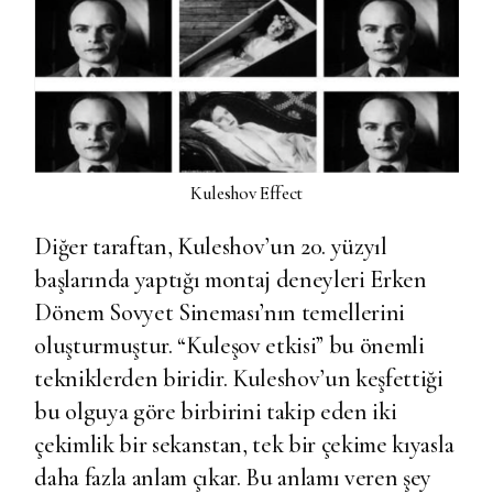
Kuleshov Effect
Diğer taraftan, Kuleshov’un 20. yüzyıl
başlarında yaptığı montaj deneyleri Erken
Dönem Sovyet Sineması’nın temellerini
oluşturmuştur. “Kuleşov etkisi” bu önemli
tekniklerden biridir. Kuleshov’un keşfettiği
bu olguya göre birbirini takip eden iki
çekimlik bir sekanstan, tek bir çekime kıyasla
daha fazla anlam çıkar. Bu anlamı veren şey