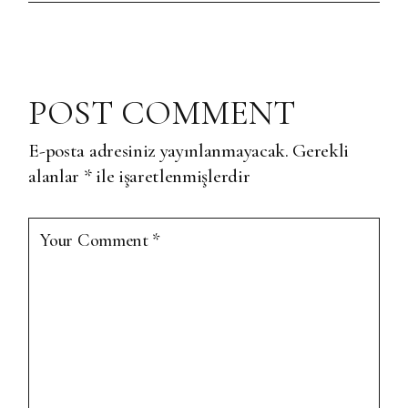
POST COMMENT
E-posta adresiniz yayınlanmayacak.
Gerekli
alanlar
*
ile işaretlenmişlerdir