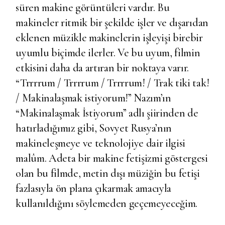
süren makine görüntüleri vardır. Bu
makineler ritmik bir şekilde işler ve dışarıdan
eklenen müzikle makinelerin işleyişi birebir
uyumlu biçimde ilerler. Ve bu uyum, filmin
etkisini daha da artıran bir noktaya varır.
“Trrrrum / Trrrrum / Trrrrum! / Trak tiki tak!
/ Makinalaşmak istiyorum!” Nazım’ın
“Makinalaşmak İstiyorum” adlı şiirinden de
hatırladığımız gibi, Sovyet Rusya’nın
makineleşmeye ve teknolojiye dair ilgisi
malûm. Adeta bir makine fetişizmi göstergesi
olan bu filmde, metin dışı müziğin bu fetişi
fazlasıyla ön plana çıkarmak amacıyla
kullanıldığını söylemeden geçemeyeceğim.