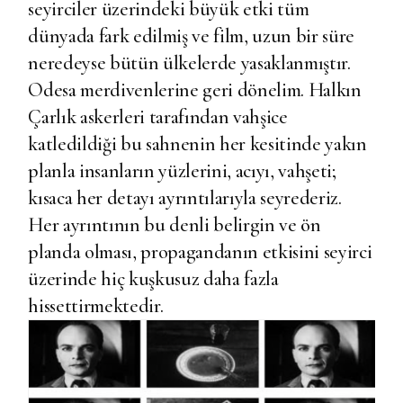
seyirciler üzerindeki büyük etki tüm
dünyada fark edilmiş ve film, uzun bir süre
neredeyse bütün ülkelerde yasaklanmıştır.
Odesa merdivenlerine geri dönelim. Halkın
Çarlık askerleri tarafından vahşice
katledildiği bu sahnenin her kesitinde yakın
planla insanların yüzlerini, acıyı, vahşeti;
kısaca her detayı ayrıntılarıyla seyrederiz.
Her ayrıntının bu denli belirgin ve ön
planda olması, propagandanın etkisini seyirci
üzerinde hiç kuşkusuz daha fazla
hissettirmektedir.