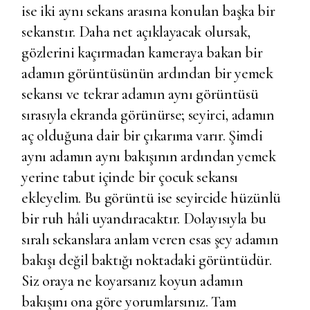
ise iki aynı sekans arasına konulan başka bir
sekanstır. Daha net açıklayacak olursak,
gözlerini kaçırmadan kameraya bakan bir
adamın görüntüsünün ardından bir yemek
sekansı ve tekrar adamın aynı görüntüsü
sırasıyla ekranda görünürse; seyirci, adamın
aç olduğuna dair bir çıkarıma varır. Şimdi
aynı adamın aynı bakışının ardından yemek
yerine tabut içinde bir çocuk sekansı
ekleyelim. Bu görüntü ise seyircide hüzünlü
bir ruh hâli uyandıracaktır. Dolayısıyla bu
sıralı sekanslara anlam veren esas şey adamın
bakışı değil baktığı noktadaki görüntüdür.
Siz oraya ne koyarsanız koyun adamın
bakışını ona göre yorumlarsınız. Tam