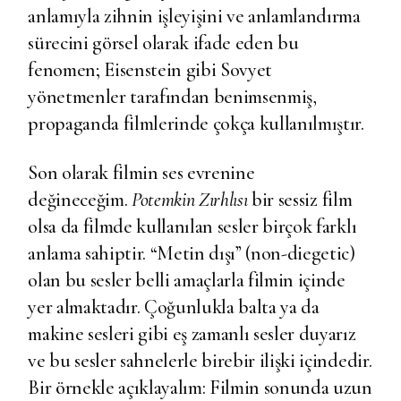
anlamıyla zihnin işleyişini ve anlamlandırma
sürecini görsel olarak ifade eden bu
fenomen; Eisenstein gibi Sovyet
yönetmenler tarafından benimsenmiş,
propaganda filmlerinde çokça kullanılmıştır.
Son olarak filmin ses evrenine
değineceğim.
Potemkin Zırhlısı
bir sessiz film
olsa da filmde kullanılan sesler birçok farklı
anlama sahiptir. “Metin dışı” (non-diegetic)
olan bu sesler belli amaçlarla filmin içinde
yer almaktadır. Çoğunlukla balta ya da
makine sesleri gibi eş zamanlı sesler duyarız
ve bu sesler sahnelerle birebir ilişki içindedir.
Bir örnekle açıklayalım: Filmin sonunda uzun