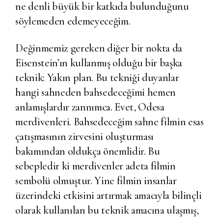
ne denli büyük bir katkıda bulunduğunu
söylemeden edemeyeceğim.
Değinmemiz gereken diğer bir nokta da
Eisenstein’ın kullanmış olduğu bir başka
teknik: Yakın plan. Bu tekniği duyanlar
hangi sahneden bahsedeceğimi hemen
anlamışlardır zannımca. Evet, Odesa
merdivenleri. Bahsedeceğim sahne filmin esas
çatışmasının zirvesini oluşturması
bakımından oldukça önemlidir. Bu
sebepledir ki merdivenler adeta filmin
sembolü olmuştur. Yine filmin insanlar
üzerindeki etkisini artırmak amacıyla bilinçli
olarak kullanılan bu teknik amacına ulaşmış,