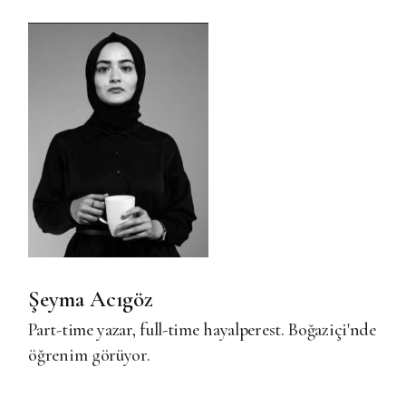
Şeyma Acıgöz
Part-time yazar, full-time hayalperest. Boğaziçi'nde
öğrenim görüyor.