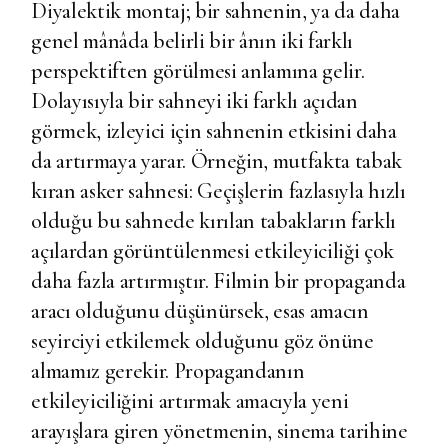
Diyalektik montaj; bir sahnenin, ya da daha
genel mânâda belirli bir ânın iki farklı
perspektiften görülmesi anlamına gelir.
Dolayısıyla bir sahneyi iki farklı açıdan
görmek, izleyici için sahnenin etkisini daha
da artırmaya yarar. Örneğin, mutfakta tabak
kıran asker sahnesi: Geçişlerin fazlasıyla hızlı
olduğu bu sahnede kırılan tabakların farklı
açılardan görüntülenmesi etkileyiciliği çok
daha fazla artırmıştır. Filmin bir propaganda
aracı olduğunu düşünürsek, esas amacın
seyirciyi etkilemek olduğunu göz önüne
almamız gerekir. Propagandanın
etkileyiciliğini artırmak amacıyla yeni
arayışlara giren yönetmenin, sinema tarihine