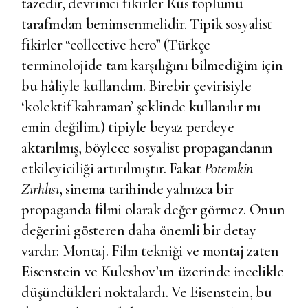
tazedir, devrimci fikirler Rus toplumu
tarafından benimsenmelidir. Tipik sosyalist
fikirler “collective hero” (Türkçe
terminolojide tam karşılığını bilmediğim için
bu hâliyle kullandım. Birebir çevirisiyle
‘kolektif kahraman’ şeklinde kullanılır mı
emin değilim.) tipiyle beyaz perdeye
aktarılmış, böylece sosyalist propagandanın
etkileyiciliği artırılmıştır. Fakat
Potemkin
Zırhlısı
, sinema tarihinde yalnızca bir
propaganda filmi olarak değer görmez. Onun
değerini gösteren daha önemli bir detay
vardır: Montaj. Film tekniği ve montaj zaten
Eisenstein ve Kuleshov’un üzerinde incelikle
düşündükleri noktalardı. Ve Eisenstein, bu