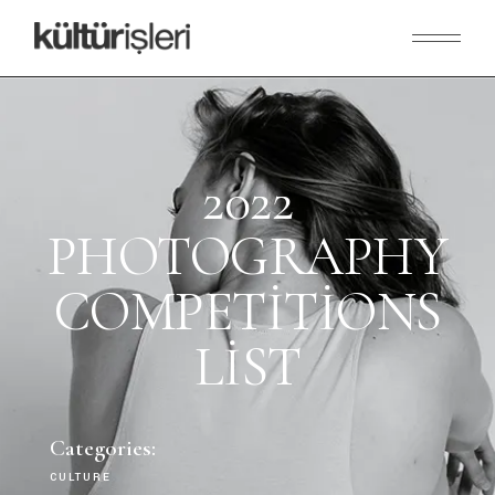
2022
PHOTOGRAPHY
COMPETITIONS
LIST
Categories:
CULTURE