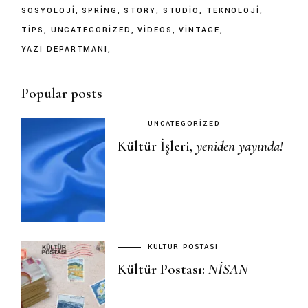
SOSYOLOJI
SPRING
STORY
STUDIO
TEKNOLOJI
TIPS
UNCATEGORIZED
VIDEOS
VINTAGE
YAZI DEPARTMANI
Popular posts
UNCATEGORIZED
Kültür İşleri,
yeniden
yayında!
KÜLTÜR POSTASI
Kültür Postası:
NISAN