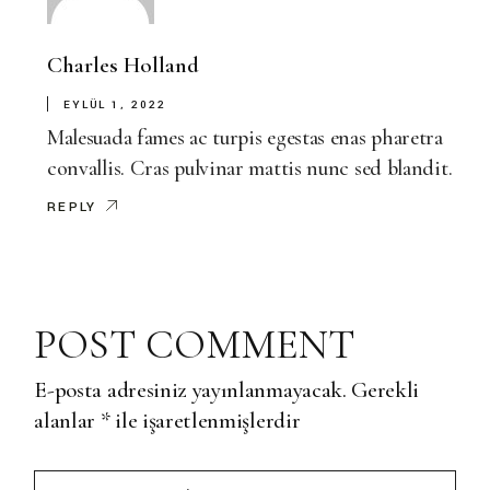
Charles Holland
EYLÜL 1, 2022
Malesuada fames ac turpis egestas enas pharetra
convallis. Cras pulvinar mattis nunc sed blandit.
REPLY
POST COMMENT
E-posta adresiniz yayınlanmayacak.
Gerekli
alanlar
*
ile işaretlenmişlerdir