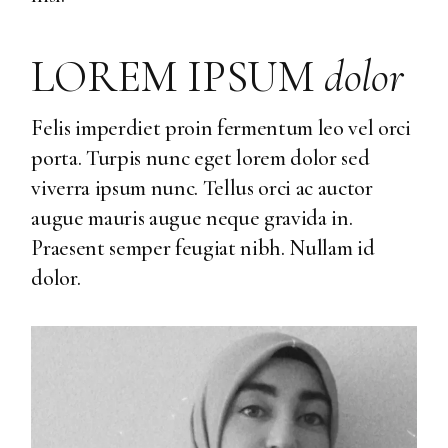
LOREM IPSUM
dolor
Felis imperdiet proin fermentum leo vel orci
porta. Turpis nunc eget lorem dolor sed
viverra ipsum nunc. Tellus orci ac auctor
augue mauris augue neque gravida in.
Praesent semper feugiat nibh. Nullam id
dolor.