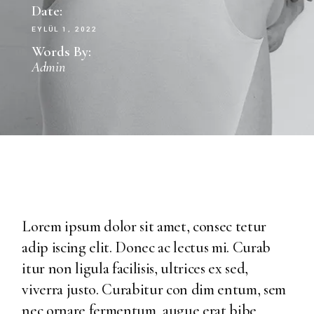
Date:
EYLÜL 1, 2022
Words By:
Admin
Lorem ipsum dolor sit amet, consec tetur
adip iscing elit. Donec ac lectus mi. Curab
itur non ligula facilisis, ultrices ex sed,
viverra justo. Curabitur con dim entum, sem
nec ornare fermentum, augue erat bibe