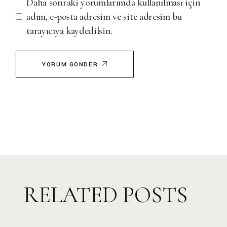
Daha sonraki yorumlarımda kullanılması için
adım, e-posta adresim ve site adresim bu
tarayıcıya kaydedilsin.
YORUM GÖNDER
RELATED POSTS