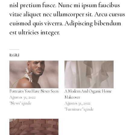
nisl pretium fusce. Nunc mi ipsum faucibus
vitae aliquet nec ullamcorper sit. Arcu cursus
euismod quis viverra. Adipiscing bibendum
est ultricies integer.
İLGILI
Portraits You Have Never Seen
A Modern And Organic Home
Ağustos 31, 2022
Makeover
"News" içinde
Ağustos 31, 2022
"Furniture" içinde