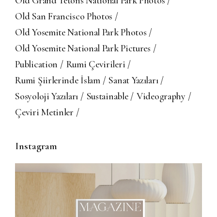
Old Grand Tetons National Park Photos
Old San Francisco Photos
Old Yosemite National Park Photos
Old Yosemite National Park Pictures
Publication
Rumi Çevirileri
Rumi Şiirlerinde İslam
Sanat Yazıları
Sosyoloji Yazıları
Sustainable
Videography
Çeviri Metinler
Instagram