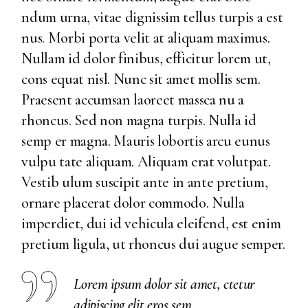
ndum urna, vitae dignissim tellus turpis a est
nus. Morbi porta velit at aliquam maximus.
Nullam id dolor finibus, efficitur lorem ut,
cons equat nisl. Nunc sit amet mollis sem.
Praesent accumsan laoreet massca nu a
rhoncus. Sed non magna turpis. Nulla id
semp er magna. Mauris lobortis arcu eunus
vulpu tate aliquam. Aliquam erat volutpat.
Vestib ulum suscipit ante in ante pretium,
ornare placerat dolor commodo. Nulla
imperdiet, dui id vehicula eleifend, est enim
pretium ligula, ut rhoncus dui augue semper.
Lorem ipsum dolor sit amet, ctetur
adipiscing elit eros sem