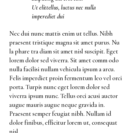
Ut elittellus, luctus nec nulla
imperediet dui
Nec dui nunc mattis enim ut tellus. Nibh
praesent tristique magna sit amet purus. Nu
la phare tra diam sit amet nisl suscipit. Eget
lorem dolor sed viverra. Sit amet comm odo
nulla facilisi nullam vehicula ipsum a arcu.
Felis imperdiet proin fermentum leo vel orci
porta. Turpis nunc eget lorem dolor sed
viverra ipsum nunc. Tellus orci acusi auctor
augue mauris augue neque gravida in.
Praesent semper feugiat nibh. Nullam id
dolor finibus, efficitur lorem ut, consequat
nisl.