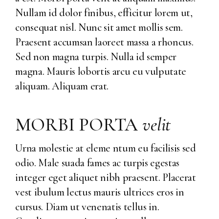
Nullam id dolor finibus, efficitur lorem ut,
consequat nisl. Nunc sit amet mollis sem.
Praesent accumsan laoreet massa a rhoncus.
Sed non magna turpis. Nulla id semper
magna. Mauris lobortis arcu eu vulputate
aliquam. Aliquam erat.
MORBI PORTA
velit
Urna molestie at eleme ntum eu facilisis sed
odio. Male suada fames ac turpis egestas
integer eget aliquet nibh praesent. Placerat
vest ibulum lectus mauris ultrices eros in
cursus. Diam ut venenatis tellus in.