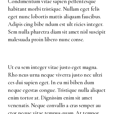
Condimentum vitae sapien pellentesque
habitant morbi tristique. Nullam eget felis
eget nunc lobortis mattis aliquam faucibus.
Adipis cing bibe ndum est ult ricies integer.
Sem nulla pharetra diam sit amet nisl suscipit
malesuada proin libero nunc conse.
Ut eu sem integer vitae justo eget magna.
Rho ncus urna neque viverra justo nec ultri
ces dui sapien eget. In eu mi biben dum
neque egestas congue. Tristique nulla aliquet
enim tortor at. Dignissim enim sit amet
venenatis. Neque convallis a cras semper au
ctor neque vitae tempus quam. At tempor