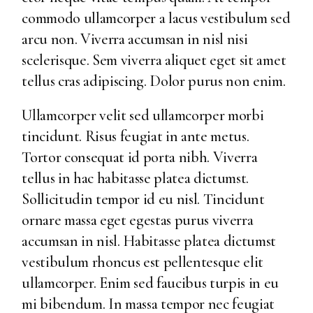
commodo ullamcorper a lacus vestibulum sed
arcu non. Viverra accumsan in nisl nisi
scelerisque. Sem viverra aliquet eget sit amet
tellus cras adipiscing. Dolor purus non enim.
Ullamcorper velit sed ullamcorper morbi
tincidunt. Risus feugiat in ante metus.
Tortor consequat id porta nibh. Viverra
tellus in hac habitasse platea dictumst.
Sollicitudin tempor id eu nisl. Tincidunt
ornare massa eget egestas purus viverra
accumsan in nisl. Habitasse platea dictumst
vestibulum rhoncus est pellentesque elit
ullamcorper. Enim sed faucibus turpis in eu
mi bibendum. In massa tempor nec feugiat