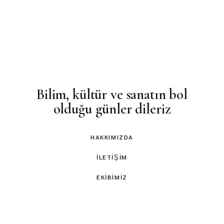
Bilim, kültür ve sanatın bol
olduğu günler dileriz
HAKKIMIZDA
İLETIŞIM
EKIBIMIZ