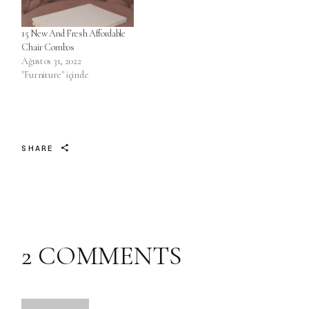
15 New And Fresh Affordable
Chair Combos
Ağustos 31, 2022
"Furniture" içinde
SHARE
2 COMMENTS