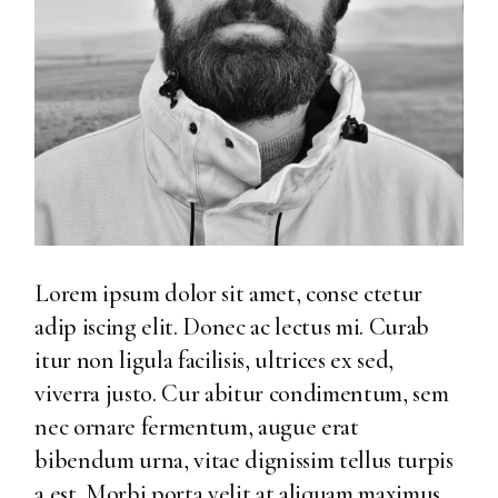
Lorem ipsum dolor sit amet, conse ctetur
adip iscing elit. Donec ac lectus mi. Curab
itur non ligula facilisis, ultrices ex sed,
viverra justo. Cur abitur condimentum, sem
nec ornare fermentum, augue erat
bibendum urna, vitae dignissim tellus turpis
a est. Morbi porta velit at aliquam maximus.