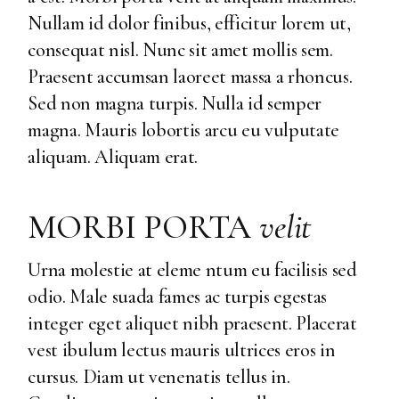
Nullam id dolor finibus, efficitur lorem ut,
consequat nisl. Nunc sit amet mollis sem.
Praesent accumsan laoreet massa a rhoncus.
Sed non magna turpis. Nulla id semper
magna. Mauris lobortis arcu eu vulputate
aliquam. Aliquam erat.
MORBI PORTA
velit
Urna molestie at eleme ntum eu facilisis sed
odio. Male suada fames ac turpis egestas
integer eget aliquet nibh praesent. Placerat
vest ibulum lectus mauris ultrices eros in
cursus. Diam ut venenatis tellus in.