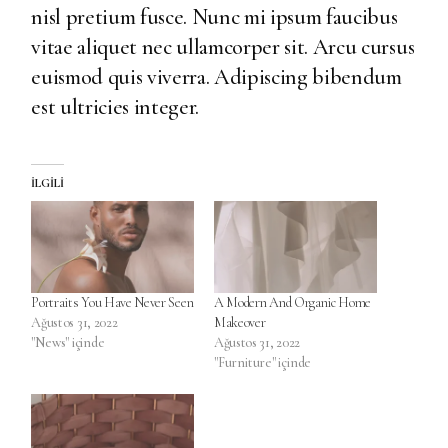
nisl pretium fusce. Nunc mi ipsum faucibus
vitae aliquet nec ullamcorper sit. Arcu cursus
euismod quis viverra. Adipiscing bibendum
est ultricies integer.
İLGILI
Portraits You Have Never Seen
A Modern And Organic Home
Ağustos 31, 2022
Makeover
"News" içinde
Ağustos 31, 2022
"Furniture" içinde