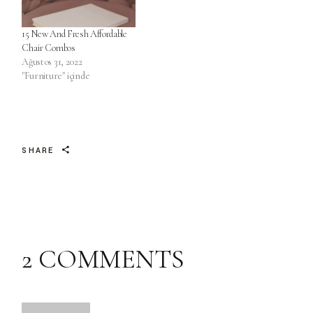
15 New And Fresh Affordable
Chair Combos
Ağustos 31, 2022
"Furniture" içinde
SHARE
2 COMMENTS