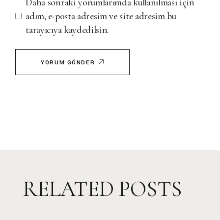
Daha sonraki yorumlarımda kullanılması için
adım, e-posta adresim ve site adresim bu
tarayıcıya kaydedilsin.
YORUM GÖNDER
RELATED POSTS