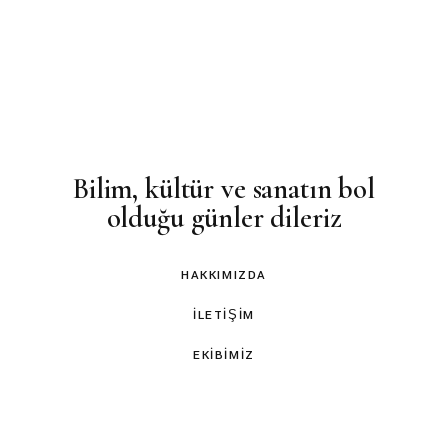
Bilim, kültür ve sanatın bol
olduğu günler dileriz
HAKKIMIZDA
İLETIŞIM
EKIBIMIZ