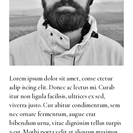
Lorem ipsum dolor sit amet, conse ctetur
adip iscing elit. Donec ac lectus mi. Curab
itur non ligula facilisis, ultrices ex sed,
viverra justo. Cur abitur condimentum, sem
nec ornare fermentum, augue erat
bibendum urna, vitae dignissim tellus turpis
a est. Morbi porta velit at aliquam maximus.