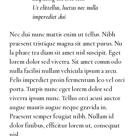
Ut elittellus, luctus nec nulla
imperediet dui
Nec dui nunc mattis enim ut tellus. Nibh
praesent tristique magna sit amet purus. Nu
la phare tra diam sit amet nisl suscipit. Eget
lorem dolor sed viverra. Sit amet comm odo
nulla facilisi nullam vehicula ipsum a arcu.
Felis imperdiet proin fermentum leo vel orci
porta. Turpis nunc eget lorem dolor sed
viverra ipsum nunc. Tellus orci acusi auctor
augue mauris augue neque gravida in.
Praesent semper feugiat nibh. Nullam id
dolor finibus, efficitur lorem ut, consequat
nisl.