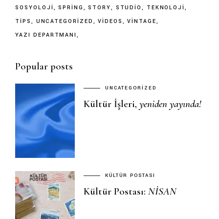
SOSYOLOJI
SPRING
STORY
STUDIO
TEKNOLOJI
TIPS
UNCATEGORIZED
VIDEOS
VINTAGE
YAZI DEPARTMANI
Popular posts
UNCATEGORIZED
Kültür İşleri,
yeniden
yayında!
KÜLTÜR POSTASI
Kültür Postası:
NISAN