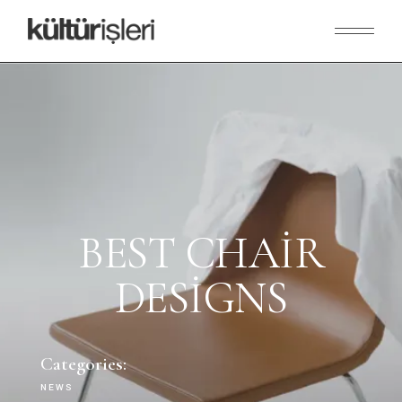
BEST CHAIR
DESIGNS
Categories:
NEWS