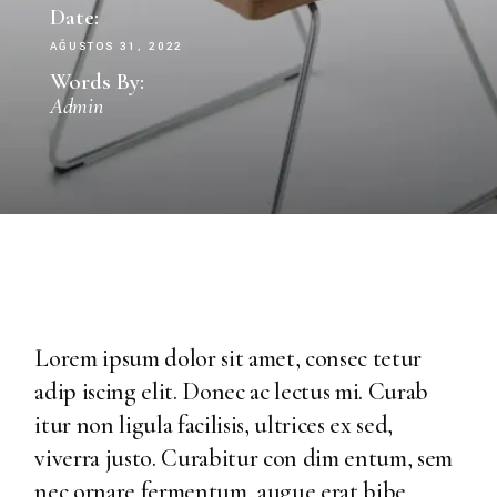
Date:
AĞUSTOS 31, 2022
Words By:
Admin
Lorem ipsum dolor sit amet, consec tetur
adip iscing elit. Donec ac lectus mi. Curab
itur non ligula facilisis, ultrices ex sed,
viverra justo. Curabitur con dim entum, sem
nec ornare fermentum, augue erat bibe