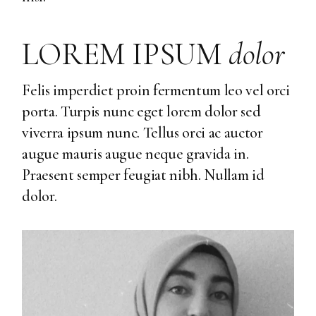
LOREM IPSUM
dolor
Felis imperdiet proin fermentum leo vel orci
porta. Turpis nunc eget lorem dolor sed
viverra ipsum nunc. Tellus orci ac auctor
augue mauris augue neque gravida in.
Praesent semper feugiat nibh. Nullam id
dolor.