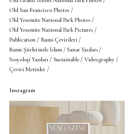
Old Grand Tetons National Park Photos
Old San Francisco Photos
Old Yosemite National Park Photos
Old Yosemite National Park Pictures
Publication
Rumi Çevirileri
Rumi Şiirlerinde İslam
Sanat Yazıları
Sosyoloji Yazıları
Sustainable
Videography
Çeviri Metinler
Instagram