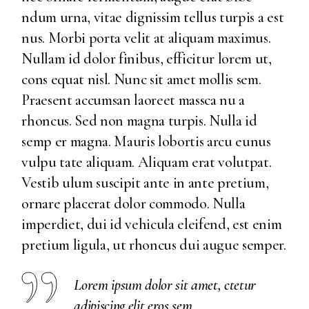
ndum urna, vitae dignissim tellus turpis a est
nus. Morbi porta velit at aliquam maximus.
Nullam id dolor finibus, efficitur lorem ut,
cons equat nisl. Nunc sit amet mollis sem.
Praesent accumsan laoreet massca nu a
rhoncus. Sed non magna turpis. Nulla id
semp er magna. Mauris lobortis arcu eunus
vulpu tate aliquam. Aliquam erat volutpat.
Vestib ulum suscipit ante in ante pretium,
ornare placerat dolor commodo. Nulla
imperdiet, dui id vehicula eleifend, est enim
pretium ligula, ut rhoncus dui augue semper.
Lorem ipsum dolor sit amet, ctetur
adipiscing elit eros sem