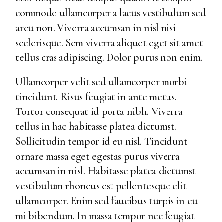
commodo ullamcorper a lacus vestibulum sed
arcu non. Viverra accumsan in nisl nisi
scelerisque. Sem viverra aliquet eget sit amet
tellus cras adipiscing. Dolor purus non enim.
Ullamcorper velit sed ullamcorper morbi
tincidunt. Risus feugiat in ante metus.
Tortor consequat id porta nibh. Viverra
tellus in hac habitasse platea dictumst.
Sollicitudin tempor id eu nisl. Tincidunt
ornare massa eget egestas purus viverra
accumsan in nisl. Habitasse platea dictumst
vestibulum rhoncus est pellentesque elit
ullamcorper. Enim sed faucibus turpis in eu
mi bibendum. In massa tempor nec feugiat