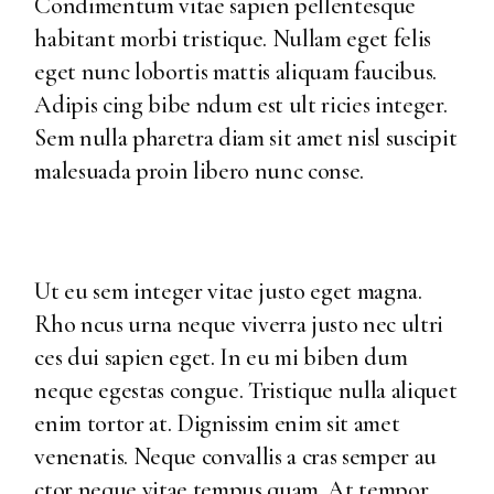
Condimentum vitae sapien pellentesque
habitant morbi tristique. Nullam eget felis
eget nunc lobortis mattis aliquam faucibus.
Adipis cing bibe ndum est ult ricies integer.
Sem nulla pharetra diam sit amet nisl suscipit
malesuada proin libero nunc conse.
Ut eu sem integer vitae justo eget magna.
Rho ncus urna neque viverra justo nec ultri
ces dui sapien eget. In eu mi biben dum
neque egestas congue. Tristique nulla aliquet
enim tortor at. Dignissim enim sit amet
venenatis. Neque convallis a cras semper au
ctor neque vitae tempus quam. At tempor