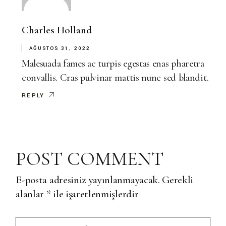
Charles Holland
AĞUSTOS 31, 2022
Malesuada fames ac turpis egestas enas pharetra
convallis. Cras pulvinar mattis nunc sed blandit.
REPLY
POST COMMENT
E-posta adresiniz yayınlanmayacak.
Gerekli
alanlar
*
ile işaretlenmişlerdir