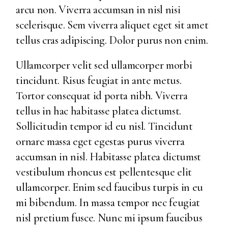
arcu non. Viverra accumsan in nisl nisi
scelerisque. Sem viverra aliquet eget sit amet
tellus cras adipiscing. Dolor purus non enim.
Ullamcorper velit sed ullamcorper morbi
tincidunt. Risus feugiat in ante metus.
Tortor consequat id porta nibh. Viverra
tellus in hac habitasse platea dictumst.
Sollicitudin tempor id eu nisl. Tincidunt
ornare massa eget egestas purus viverra
accumsan in nisl. Habitasse platea dictumst
vestibulum rhoncus est pellentesque elit
ullamcorper. Enim sed faucibus turpis in eu
mi bibendum. In massa tempor nec feugiat
nisl pretium fusce. Nunc mi ipsum faucibus