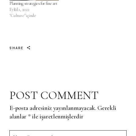
Planning strategies for fine art
Eylül 1, 2022
"Culture" içinde
SHARE
POST COMMENT
E-posta adresiniz yayınlanmayacak.
Gerekli
alanlar
*
ile işaretlenmişlerdir