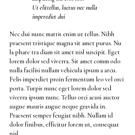
Ut elittellus, luctus nec nulla
imperediet dui
Nec dui nunc mattis enim ut tellus. Nibh
praesent tristique magna sit amet purus. Nu
la phare tra diam sit amet nisl suscipit. Eget
lorem dolor sed viverra. Sit amet comm odo
nulla facilisi nullam vehicula ipsum a arcu.
Felis imperdiet proin fermentum leo vel orci
porta. Turpis nunc eget lorem dolor sed
viverra ipsum nunc. Tellus orci acusi auctor
augue mauris augue neque gravida in.
Praesent semper feugiat nibh. Nullam id
dolor finibus, efficitur lorem ut, consequat
nisl.