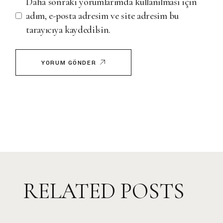
Daha sonraki yorumlarımda kullanılması için
adım, e-posta adresim ve site adresim bu
tarayıcıya kaydedilsin.
YORUM GÖNDER
RELATED POSTS