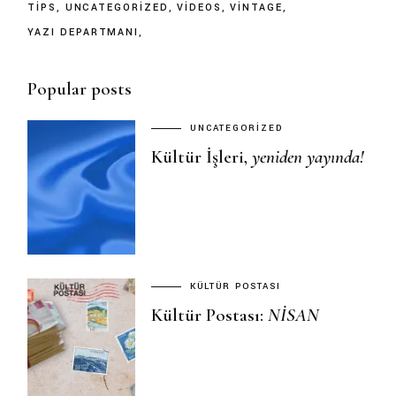
TIPS
UNCATEGORIZED
VIDEOS
VINTAGE
YAZI DEPARTMANI
Popular posts
UNCATEGORIZED
Kültür İşleri,
yeniden
yayında!
KÜLTÜR POSTASI
Kültür Postası:
NISAN