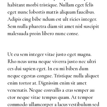
habitant morbi tristique. Nullam eget felis
eget nunc lobortis mattis aliquam faucibus.
Adipis cing bibe ndum est ult ricies integer.
Sem nulla pharetra diam sit amet nisl suscipit
malesuada proin libero nunc conse.
Ut eu sem integer vitae justo eget magna.
Rho ncus urna neque viverra justo nec ultri
ces dui sapien eget. In eu mi biben dum
neque egestas congue. Tristique nulla aliquet
enim tortor at. Dignissim enim sit amet
venenatis. Neque convallis a cras semper au
ctor neque vitae tempus quam. At tempor
commodo ullamcorper a lacus vestibulum sed