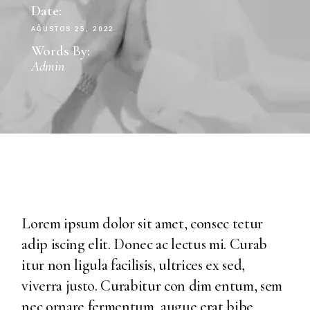
Date:
AĞUSTOS 25, 2022
Words By:
Admin
Lorem ipsum dolor sit amet, consec tetur
adip iscing elit. Donec ac lectus mi. Curab
itur non ligula facilisis, ultrices ex sed,
viverra justo. Curabitur con dim entum, sem
nec ornare fermentum, augue erat bibe