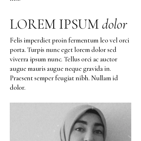
LOREM IPSUM
dolor
Felis imperdiet proin fermentum leo vel orci
porta. Turpis nunc eget lorem dolor sed
viverra ipsum nunc. Tellus orci ac auctor
augue mauris augue neque gravida in.
Praesent semper feugiat nibh. Nullam id
dolor.