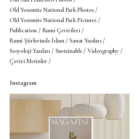
Old Yosemite National Park Photos
Old Yosemite National Park Pictures
Publication
Rumi Çevirileri
Rumi Şiirlerinde İslam
Sanat Yazıları
Sosyoloji Yazıları
Sustainable
Videography
Çeviri Metinler
Instagram