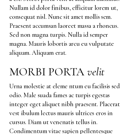
Nullam id dolor finibus, efficitur lorem ut,
consequat nisl. Nunc sit amet mollis sem.
Praesent accumsan laoreet massa a rhoncus.
Sed non magna turpis. Nulla id semper
magna. Mauris lobortis arcu eu vulputate
aliquam. Aliquam erat.
MORBI PORTA
velit
Urna molestie at eleme ntum eu facilisis sed
odio. Male suada fames ac turpis egestas
integer eget aliquet nibh praesent. Placerat
vest ibulum lectus mauris ultrices eros in
cursus. Diam ut venenatis tellus in.
Condimentum vitae sapien pellentesque