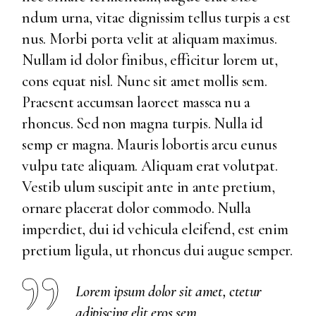
ndum urna, vitae dignissim tellus turpis a est
nus. Morbi porta velit at aliquam maximus.
Nullam id dolor finibus, efficitur lorem ut,
cons equat nisl. Nunc sit amet mollis sem.
Praesent accumsan laoreet massca nu a
rhoncus. Sed non magna turpis. Nulla id
semp er magna. Mauris lobortis arcu eunus
vulpu tate aliquam. Aliquam erat volutpat.
Vestib ulum suscipit ante in ante pretium,
ornare placerat dolor commodo. Nulla
imperdiet, dui id vehicula eleifend, est enim
pretium ligula, ut rhoncus dui augue semper.
Lorem ipsum dolor sit amet, ctetur
adipiscing elit eros sem