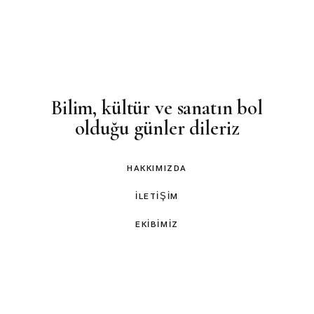
Bilim, kültür ve sanatın bol
olduğu günler dileriz
HAKKIMIZDA
İLETIŞIM
EKIBIMIZ