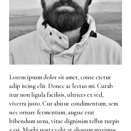
Lorem ipsum dolor sit amet, conse ctetur
adip iscing elit. Donec ac lectus mi. Curab
itur non ligula facilisis, ultrices ex sed,
viverra justo. Cur abitur condimentum, sem
nec ornare fermentum, augue erat
bibendum urna, vitae dignissim tellus turpis
a est. Morbi porta velit at aliquam maximus.