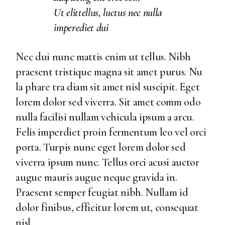
Ut elittellus, luctus nec nulla
imperediet dui
Nec dui nunc mattis enim ut tellus. Nibh
praesent tristique magna sit amet purus. Nu
la phare tra diam sit amet nisl suscipit. Eget
lorem dolor sed viverra. Sit amet comm odo
nulla facilisi nullam vehicula ipsum a arcu.
Felis imperdiet proin fermentum leo vel orci
porta. Turpis nunc eget lorem dolor sed
viverra ipsum nunc. Tellus orci acusi auctor
augue mauris augue neque gravida in.
Praesent semper feugiat nibh. Nullam id
dolor finibus, efficitur lorem ut, consequat
nisl.