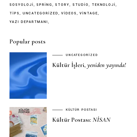
SOSYOLOJI
SPRING
STORY
STUDIO
TEKNOLOJI
TIPS
UNCATEGORIZED
VIDEOS
VINTAGE
YAZI DEPARTMANI
Popular posts
UNCATEGORIZED
Kültür İşleri,
yeniden
yayında!
KÜLTÜR POSTASI
Kültür Postası:
NISAN