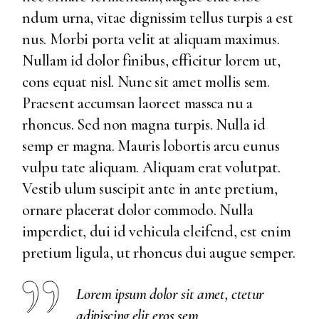
ndum urna, vitae dignissim tellus turpis a est
nus. Morbi porta velit at aliquam maximus.
Nullam id dolor finibus, efficitur lorem ut,
cons equat nisl. Nunc sit amet mollis sem.
Praesent accumsan laoreet massca nu a
rhoncus. Sed non magna turpis. Nulla id
semp er magna. Mauris lobortis arcu eunus
vulpu tate aliquam. Aliquam erat volutpat.
Vestib ulum suscipit ante in ante pretium,
ornare placerat dolor commodo. Nulla
imperdiet, dui id vehicula eleifend, est enim
pretium ligula, ut rhoncus dui augue semper.
Lorem ipsum dolor sit amet, ctetur
adipiscing elit eros sem