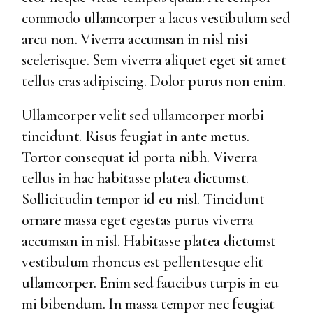
commodo ullamcorper a lacus vestibulum sed
arcu non. Viverra accumsan in nisl nisi
scelerisque. Sem viverra aliquet eget sit amet
tellus cras adipiscing. Dolor purus non enim.
Ullamcorper velit sed ullamcorper morbi
tincidunt. Risus feugiat in ante metus.
Tortor consequat id porta nibh. Viverra
tellus in hac habitasse platea dictumst.
Sollicitudin tempor id eu nisl. Tincidunt
ornare massa eget egestas purus viverra
accumsan in nisl. Habitasse platea dictumst
vestibulum rhoncus est pellentesque elit
ullamcorper. Enim sed faucibus turpis in eu
mi bibendum. In massa tempor nec feugiat