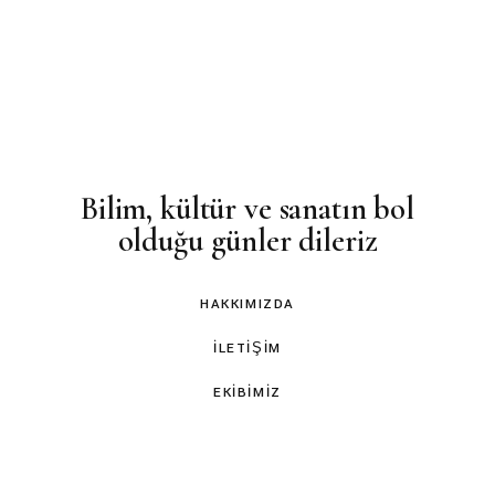
Bilim, kültür ve sanatın bol
olduğu günler dileriz
HAKKIMIZDA
İLETIŞIM
EKIBIMIZ