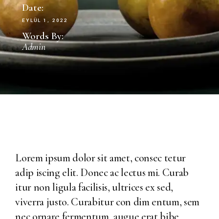
Date:
EYLÜL 1, 2022
Words By:
Admin
Lorem ipsum dolor sit amet, consec tetur
adip iscing elit. Donec ac lectus mi. Curab
itur non ligula facilisis, ultrices ex sed,
viverra justo. Curabitur con dim entum, sem
nec ornare fermentum, augue erat bibe