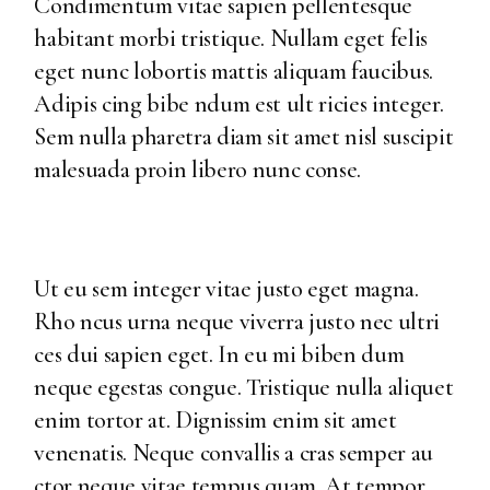
Condimentum vitae sapien pellentesque
habitant morbi tristique. Nullam eget felis
eget nunc lobortis mattis aliquam faucibus.
Adipis cing bibe ndum est ult ricies integer.
Sem nulla pharetra diam sit amet nisl suscipit
malesuada proin libero nunc conse.
Ut eu sem integer vitae justo eget magna.
Rho ncus urna neque viverra justo nec ultri
ces dui sapien eget. In eu mi biben dum
neque egestas congue. Tristique nulla aliquet
enim tortor at. Dignissim enim sit amet
venenatis. Neque convallis a cras semper au
ctor neque vitae tempus quam. At tempor