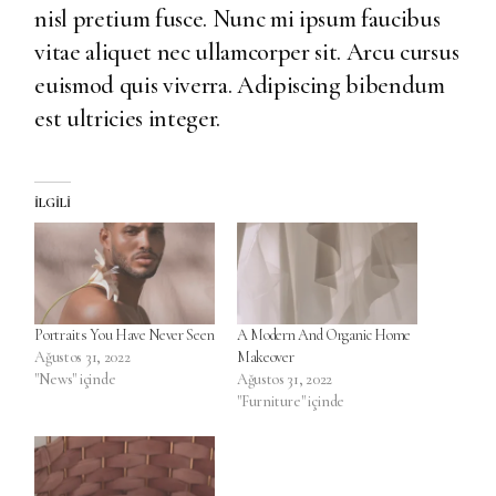
nisl pretium fusce. Nunc mi ipsum faucibus
vitae aliquet nec ullamcorper sit. Arcu cursus
euismod quis viverra. Adipiscing bibendum
est ultricies integer.
İLGILI
Portraits You Have Never Seen
A Modern And Organic Home
Ağustos 31, 2022
Makeover
"News" içinde
Ağustos 31, 2022
"Furniture" içinde