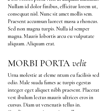
Nullam id dolor finibus, efficitur lorem ut,
consequat nisl. Nunc sit amet mollis sem.
Praesent accumsan laoreet massa a rhoncus.
Sed non magna turpis. Nulla id semper
magna. Mauris lobortis arcu eu vulputate
aliquam. Aliquam erat.
MORBI PORTA
velit
Urna molestie at eleme ntum eu facilisis sed
odio. Male suada fames ac turpis egestas
integer eget aliquet nibh praesent. Placerat
vest ibulum lectus mauris ultrices eros in
cursus. Diam ut venenatis tellus in.