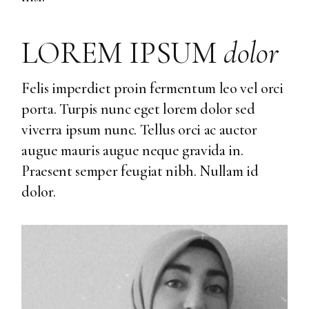
LOREM IPSUM
dolor
Felis imperdiet proin fermentum leo vel orci
porta. Turpis nunc eget lorem dolor sed
viverra ipsum nunc. Tellus orci ac auctor
augue mauris augue neque gravida in.
Praesent semper feugiat nibh. Nullam id
dolor.