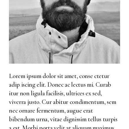
Lorem ipsum dolor sit amet, conse ctetur
adip iscing elit. Donec ac lectus mi. Curab
itur non ligula facilisis, ultrices ex sed,
viverra justo. Cur abitur condimentum, sem
nec ornare fermentum, augue erat
bibendum urna, vitae dignissim tellus turpis
a est. Morbi porta velit at aliquam maximus.