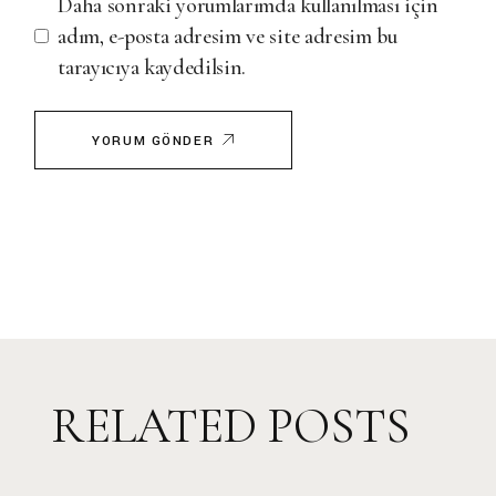
Daha sonraki yorumlarımda kullanılması için
adım, e-posta adresim ve site adresim bu
tarayıcıya kaydedilsin.
YORUM GÖNDER
RELATED POSTS