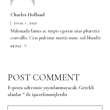
Charles Holland
EYLÜL 1, 2022
Malesuada fames ac turpis egestas enas pharetra
convallis. Cras pulvinar mattis nunc sed blandit.
REPLY
POST COMMENT
E-posta adresiniz yayınlanmayacak.
Gerekli
alanlar
*
ile işaretlenmişlerdir