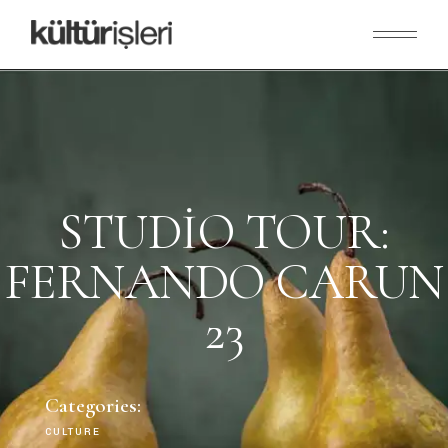
STUDIO TOUR:
FERNANDO CARUN
23
Categories:
CULTURE