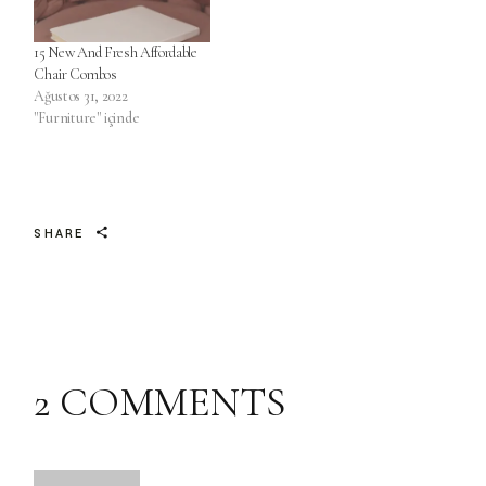
15 New And Fresh Affordable
Chair Combos
Ağustos 31, 2022
"Furniture" içinde
SHARE
2 COMMENTS