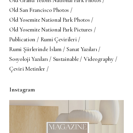
Old Grand Tetons National Park Photos
Old San Francisco Photos
Old Yosemite National Park Photos
Old Yosemite National Park Pictures
Publication
Rumi Çevirileri
Rumi Şiirlerinde İslam
Sanat Yazıları
Sosyoloji Yazıları
Sustainable
Videography
Çeviri Metinler
Instagram